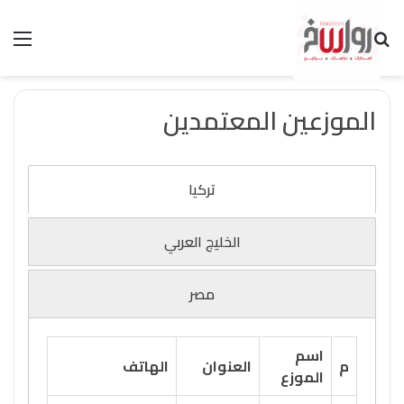
بحث عن
الق
الموزعين المعتمدين
تركيا
الخليج العربي
مصر
اسم
م
العنوان
الهاتف
الموزع