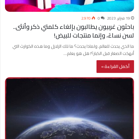
19 فبراير، 2023
0
2٬970
باحثون غربيون يطالبون بإلغاء كلمتي ذكر وأنثى..
لسن نساءً، وإنما منتجات للبيض!
ما الذي يحدث للعالم، ولماذا يحدث؟ ما تلك الزلازل وما هذه الكوارث التي
أنهكت الصغار قبل الكبار؟! هل هو يعلم…
أكمل القراءة »