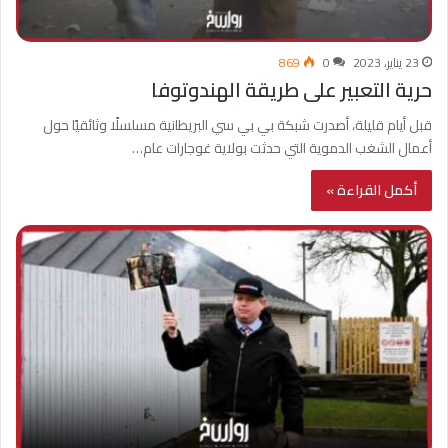
23 يناير، 2023
0
869
حرية التعبير على طريقة الهندوتوفا
قبل أيام قليلة، أصدرت شبكة بي بي سي البريطانية مسلسلًا وثائقيًا حول
أعمال الشغب الدموية التي حدثت بولاية غوجارات عام…
أكمل القراءة »