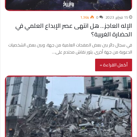
15 فبراير، 2023
0
1٬364
الإله العاجز… هل انتهى عصر الإبداع العلمي في
الحضارة الغربية؟
في سجال دائر بين بعض الصفحات العلمية من جهة، وبين بعض الشخصيات
الدعوية من جهة أخرى، يثور نقاش محتدم على…
أكمل القراءة »