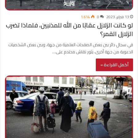
13 فبراير، 2023
0
1٬614
لو كانت الزلازل عقابًا من الله للمذنبين، فلماذا تضرب
الزلازل القمر؟
في سجال دائر بين بعض الصفحات العلمية من جهة، وبين بعض الشخصيات
الدعوية من جهة أخرى، يثور نقاش محتدم على…
أكمل القراءة »