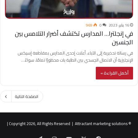
16 يناير، 2023
0
969
في إنجلترا… المدارس تكتشف أضرار التلامس بين
الجنسين
في رسالة تحذيرية إلى الآباء، أعلنت إحدى المدارس بمقاطعة إسيكس
الإنجليزية أن الاتصال الجسدي بين الطلبة بات محظورًا تمامًا، سواءٌ…
أكمل القراءة »
الصفحة التالية
|
Attractant marketing solutions
© Copyright 2026, All Rights Reserved |