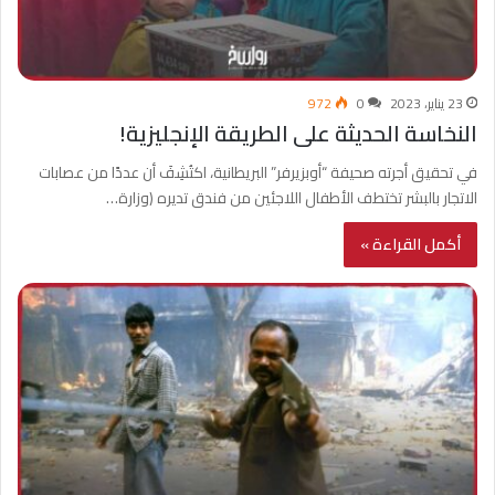
23 يناير، 2023
0
972
النخاسة الحديثة على الطريقة الإنجليزية!
في تحقيق أجرته صحيفة “أوبزيرفر” البريطانية، اكتُشِفَ أن عددًا من عصابات
الاتجار بالبشر تختطف الأطفال اللاجئين من فندق تديره (وزارة…
أكمل القراءة »