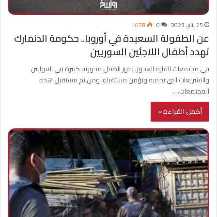
25 يناير، 2023
0
1٬078
عن الطفولة السعيدة في أوروبا.. حكومة الدنمارك
تهدد أطفال اللاجئين السوريين
في مجتمعات القارة العجوز، يحوز الطفل محورية كبيرة في القوانين
والتشريعات التي تحميه وتؤمن مستقبله، ومن ثم مستقبل هذه
المجتمعات،…
أكمل القراءة »