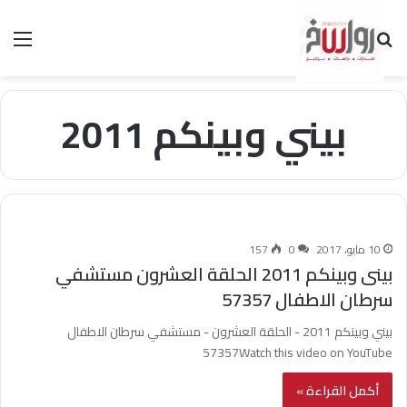
بحث عن
الق
بيني وبينكم 2011
10 مايو، 2017
0
157
بينى وبينكم 2011 الحلقة العشرون مستشفي
سرطان الاطفال 57357
بيني وبينكم 2011 - الحلقة العشرون - مستشفي سرطان الاطفال
57357Watch this video on YouTube
أكمل القراءة »