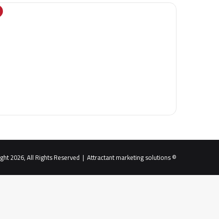
Attractant marketing solutions
© Copyright 2026, All Rights Reserved |