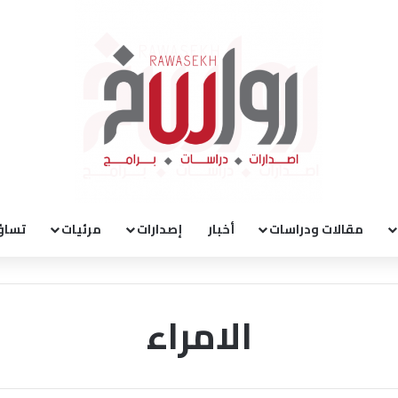
مقالات ودراسات
أخبار
إصدارات
مرئيات
تساؤ
الامراء