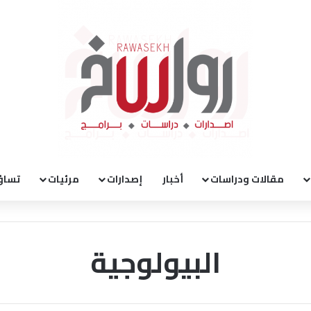
مقالات ودراسات
أخبار
إصدارات
مرئيات
تساؤ
البيولوجية