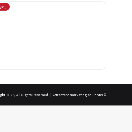
بيني و
Attractant marketing solutions
© Copyright 2026, All Rights Reserved |