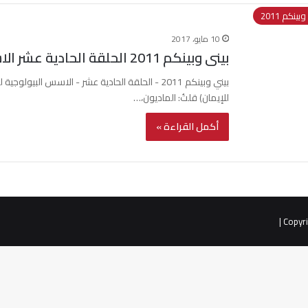
بينكم 2011
10 مايو، 2017
بينى وبينكم 2011 الحلقة الحادية عشر الاسس البيولوجية للايمان
للإيمان) قلتُ: الماديون،…
أكمل القراءة »
|