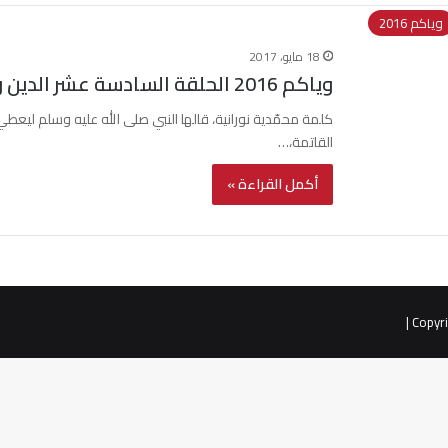
وياكم 2016
18 مايو، 2017
وياكم 2016 الحلقة السادسة عشر الدين والجمال
كلمة محمّدية نورانية، قالها النبي صلى الله عليه وسلم ليعط
القاتمة،…
أكمل القراءة »
|