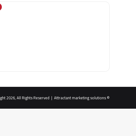
Attractant marketing solutions
© Copyright 2026, All Rights Reserved |