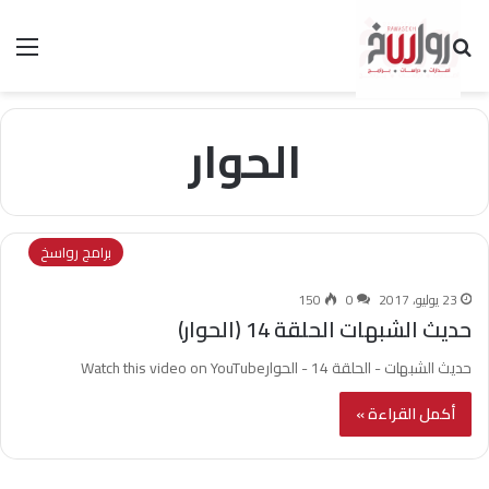
بحث عن
الق
الحوار
برامج رواسخ
23 يوليو، 2017
0
150
حديث الشبهات الحلقة 14 (الحوار)
حديث الشبهات - الحلقة 14 - الحوارWatch this video on YouTube
أكمل القراءة »