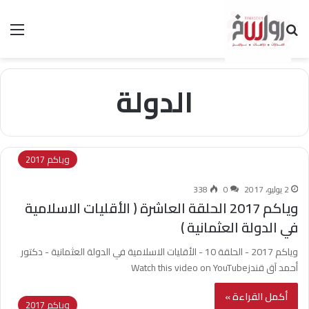
بحث عن
الق
الدولة
وياكم 2017
2 يوليو، 2017
0
338
وياكم 2017 الحلقة العاشرة ( الأقليات الاسلامية
في الدولة العثمانية )
وياكم 2017 - الحلقة 10 - الأقليات الاسلامية في الدولة العثمانية - دكتور
أحمد آق قندزWatch this video on YouTube
أكمل القراءة »
وياكم 2017