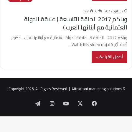
2 يوليو، 2017
0
329
وياكم 2017 الحلقة التاسعة ( علاقة الدولة
العثمانية مع أبنائها العرب )
وياكم 2017 - الحلقة 9 - علاقة الدولة العثمانية مع أبنائها العرب - دكتور
أحمد آق قندزWatch this video on…
أكمل القراءة »
|
Attractant marketing solutions
© Copyright 2026, All Rights Reserved |
‫X
فيسبوك
‫YouTube
انستقرام
تيلقرام