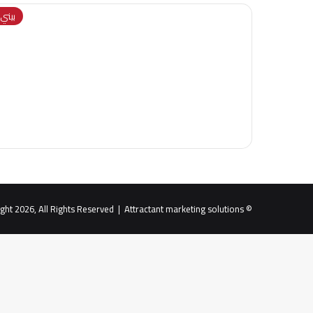
بيني و
Attractant marketing solutions
© Copyright 2026, All Rights Reserved |