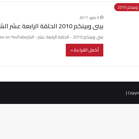
بينكم 2010
9 مايو، 2017
بينى وبينكم 2010 الحلقة الرابعة عشر الشر
بيني وبينكم 2010 - الحلقة الرابعة عشر - الشرWatch this video on YouTube
أكمل القراءة »
|