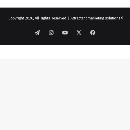
|
Attractant marketing solutions
© Copyright 2026, All Rights Reserved |
‫X
فيسبوك
‫YouTube
انستقرام
تيلقرام