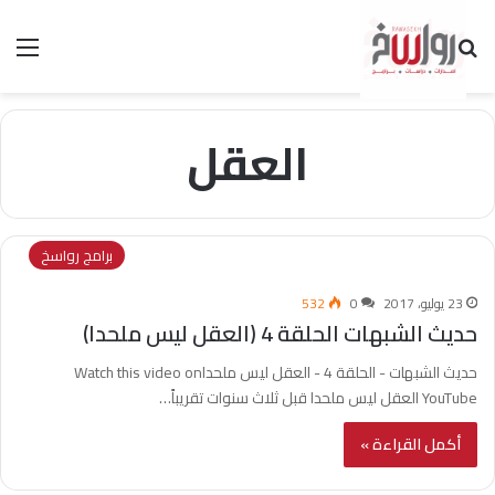
بحث عن
الق
العقل
برامج رواسخ
23 يوليو، 2017
0
532
حديث الشبهات الحلقة 4 (العقل ليس ملحدا)
حديث الشبهات - الحلقة 4 - العقل ليس ملحداWatch this video on
YouTube العقل ليس ملحدا قبل ثلاث سنوات تقريباً…
أكمل القراءة »