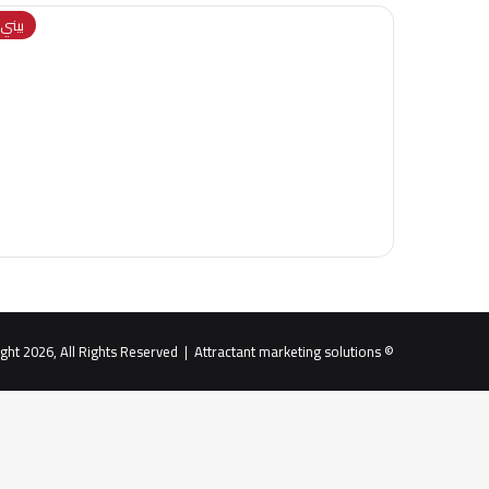
بيني و
Attractant marketing solutions
© Copyright 2026, All Rights Reserved |