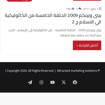
7 مايو، 2017
0
160
بينى وبينكم 2009 الحلقة الخامسة من الكاثوليكية
الي الاسلام ج 2
بيني وبينكم 2009 - الحلقة الخامسة - من الكاثوليكية إلى الإسلام - الجزء
2Watch this video on YouTube
أكمل القراءة »
|
Attractant marketing solutions
© Copyright 2026, All Rights Reserved |
‫X
فيسبوك
‫YouTube
انستقرام
تيلقرام