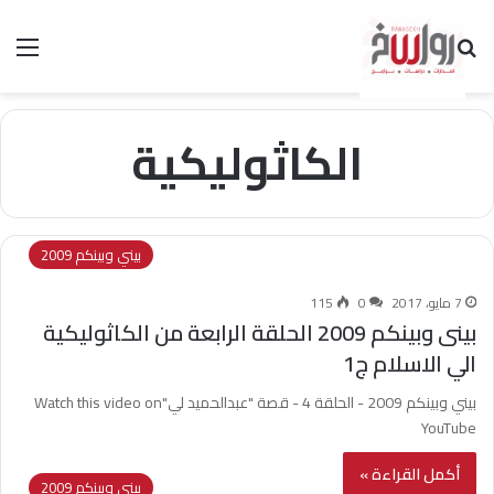
بحث عن
الق
الكاثوليكية
بيني وبينكم 2009
7 مايو، 2017
0
115
بينى وبينكم 2009 الحلقة الرابعة من الكاثوليكية
الي الاسلام ج1
بيني وبينكم 2009 - الحلقة 4 - قصة "عبدالحميد لي"Watch this video on
YouTube
أكمل القراءة »
بيني وبينكم 2009