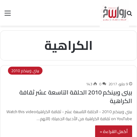
بحث عن
الق
الكراهية
بيني وبينكم 2010
9 مايو، 2017
0
143
بينى وبينكم 2010 الحلقة التاسعة عشر ثقافة
الكراهية
بيني وبينكم 2010 - الحلقة التاسعة عشر - ثقافة الكراهيةWatch this video
on YouTube ثقافة الكراهية من الأدعية الجميلة: (اللهم…
أكمل القراءة »