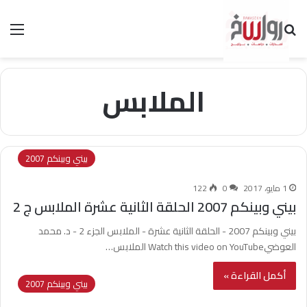
بحث عن
الق
الملابس
بيني وبينكم 2007
1 مايو، 2017
0
122
بيني وبينكم 2007 الحلقة الثانية عشرة الملابس ج 2
بيني وبينكم 2007 - الحلقة الثانية عشرة - الملابس الجزء 2 - د. محمد
العوضيWatch this video on YouTube الملابس…
أكمل القراءة »
بيني وبينكم 2007