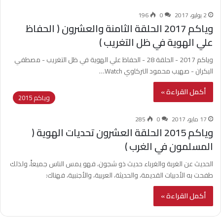
2 يوليو، 2017
0
196
وياكم 2017 الحلقة الثامنة والعشرون ( الحفاظ
علي الهوية في ظل التغريب )
وياكم 2017 - الحلقة 28 - الحفاظ علي الهوية في ظل التغريب - مصطفي
البكران - صهيب محمود التركاوي Watch…
أكمل القراءة »
وياكم 2015
17 مايو، 2017
0
285
وياكم 2015 الحلقة العشرون تحديات الهوية (
المسلمون في الغرب )
الحديث عن الغربة والغرباء حديث ذو شجون، فهو يمس الناس جميعاً، ولذلك
طفحت به الأدبيات القديمة، والحديثة، العربية، والأجنبية، فهناك:
أكمل القراءة »