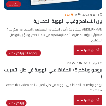
مقالات
11 مايو، 2023
0
823
بين التسامح وغياب الهوية الحضارية
ABDELRHMAN يسكن كثيراً من المفكرين المسلمين المعاصرين همٌ كبيرٌ
متعلقٌ بالرؤية الحضارية للأمة الإسلامية في هذا العصر، وسؤال التواصل
الحضاري…
أكمل القراءة »
بروموهات وياكم 2017
2 يوليو، 2017
0
128
برومو وياكم 5 ( الحفاظ علي الهوية في ظل التغريب
)
برومو وياكم 5 ( الحفاظ علي الهوية في ظل التغريب ) Watch this video on
YouTube
أكمل القراءة »
وياكم 2017