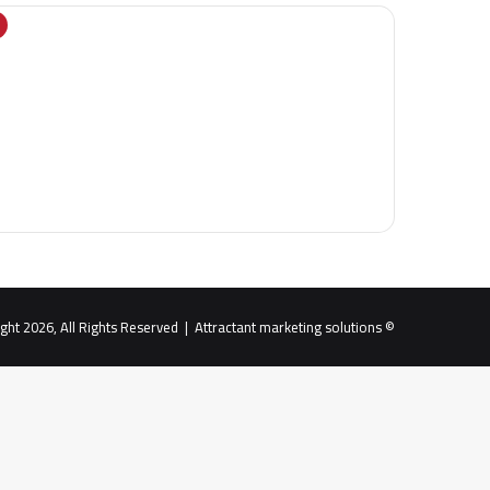
Attractant marketing solutions
© Copyright 2026, All Rights Reserved |