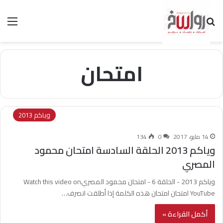
بحث عن
الق
امتحان
وياكم 2013
14 مايو، 2017
0
134
وياكم 2013 الحلقة السادسة امتحان محمود
المصري
وياكم 2013 - الحلقة 6 - امتحان محمود المصريWatch this video on
YouTube امتحان امتحان هذه الكلمة إذا أطلقت انصرف…
أكمل القراءة »