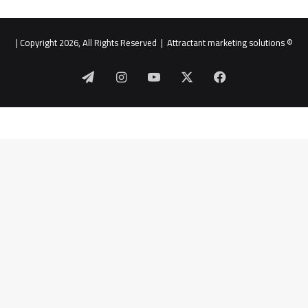
|
Attractant marketing solutions
© Copyright 2026, All Rights Reserved |
‫X
فيسبوك
‫YouTube
انستقرام
تيلقرام