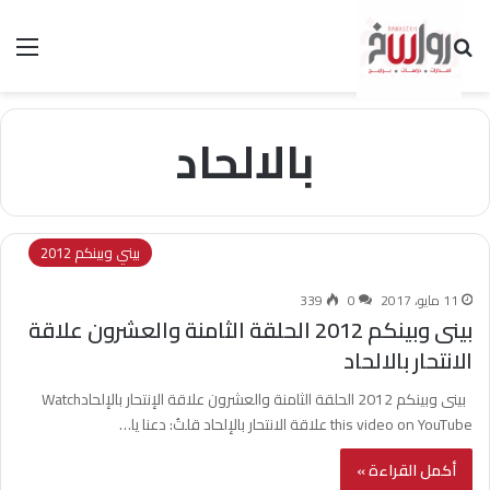
بحث عن
الق
بالالحاد
بيني وبينكم 2012
11 مايو، 2017
0
339
بينى وبينكم 2012 الحلقة الثامنة والعشرون علاقة
الانتحار بالالحاد
بينى وبينكم 2012 الحلقة الثامنة والعشرون علاقة الإنتحار بالإلحادWatch
this video on YouTube علاقة الانتحار بالإلحاد قلتُ: دعنا يا…
أكمل القراءة »