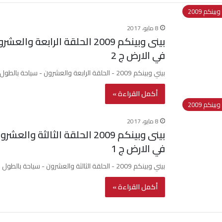
بينكم 2009
8 مايو، 2017
بينى وبينكم 2009 الحلقة الرا
في الارض ج 2
بيني وبينكم 2009 - الحلقة الرابعة والعشرون - سياحة بالطول والعرض لبيان الاعجاز في الارض ج 2Watch this video on…
أكمل القراءة »
بينكم 2009
8 مايو، 2017
بينى وبينكم 2009 الحلقة الثال
في الارض ج 1
بيني وبينكم 2009 - الحلقة الثالثة والعشرون - سياحة بالطول والعرض لبيان الاعجاز في الارض ج 1Watch this video on…
أكمل القراءة »