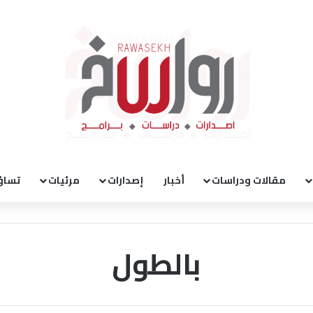
مقالات ودراسات
أخبار
إصدارات
مرئيات
تساؤ
بالطول