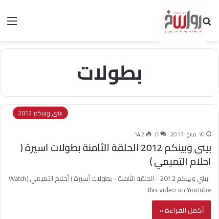
بحث عن
الق
بطولات
بيني وبينكم 2012
10 مايو، 2017
0
142
بينى وبينكم 2012 الحلقة الثامنة بطولات اسيرة (
احلام التميمي )
بيني وبينكم 2012 - الحلقة الثامنة - بطولات أسيرة ( أحلام التميمي )Watch
this video on YouTube
أكمل القراءة »