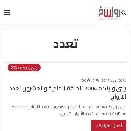
بحث عن
الق
تعدد
بيني وبينكم 2004
30 أبريل، 2017
0
136
بينى وبينكم 2004 الحلقة الحادية والعشرون تعدد
الازواج
بيني وبينكم 2004 - الحلقة الحادية والعشرون - تعدد الأزواجWatch this
video on YouTube تعدد الأزواج كثر في…
أكمل القراءة »