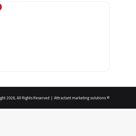
Attractant marketing solutions
© Copyright 2026, All Rights Reserved |