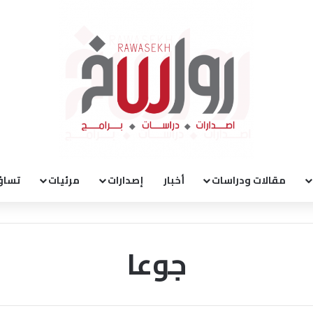
مقالات ودراسات
أخبار
إصدارات
مرئيات
تساؤ
جوعا