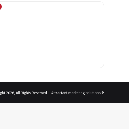
Attractant marketing solutions
© Copyright 2026, All Rights Reserved |