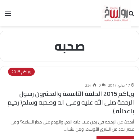
بحث عن
الق
صحبه
وياكم 2015
17 مايو، 2017
0
234
وياكم 2015 الحلقة التاسعة والعشرون رسول
الرحمة صلي الله عليه وعلي اله وصحبه وسلم( رحيم
باعدائه )
أتحدث عن الرحمة في زمن غلب عليه الدم، والهدم على مدار الساعة؟ وفي
عصر اتخذ من الشرق الأوسط، ومن بيئتنا…