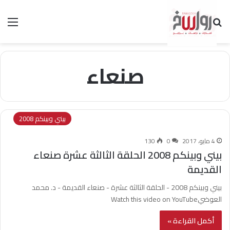
بحث عن
الق
صنعاء
بيني وبينكم 2008
4 مايو، 2017
0
130
بيني وبينكم 2008 الحلقة الثالثة عشرة صنعاء
القديمة
بيني وبينكم 2008 - الحلقة الثالثة عشرة - صنعاء القديمة - د. محمد
العوضيWatch this video on YouTube
أكمل القراءة »