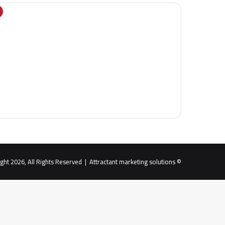
Attractant marketing solutions
© Copyright 2026, All Rights Reserved |