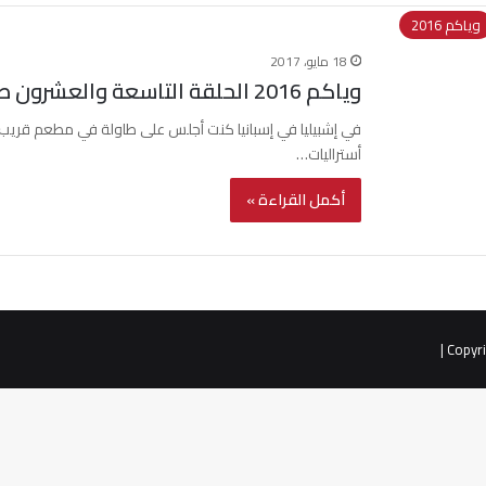
وياكم 2016
18 مايو، 2017
وياكم 2016 الحلقة التاسعة والعشرون طليطلة مشاهدات وتاملات
في إشبيليا في إسبانيا كنت أجلس على طاولة في مطعم قريب من 
أستراليات…
أكمل القراءة »
|