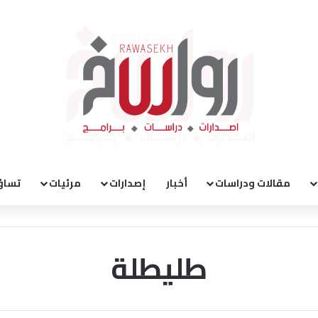
مقالات ودراسات
أخبار
إصدارات
مرئيات
تساؤ
طليطلة