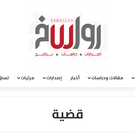
مقالات ودراسات
أخبار
إصدارات
مرئيات
تساؤ
قضية