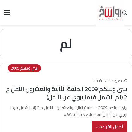
بحث عن
الق
لم
بيني وبينكم 2009
8 مايو، 2017
383
بينى وبينكم 2009 الحلقة الثانية والعشرون النمل ج
2 (لم الشمل فيما يروي عن النمل)
بيني وبينكم 2009 - الحلقة الثانية والعشرون - النمل ج 2 (لم الشمل فيما
يروي عن النمل)Watch this video on…
أكمل القراءة »