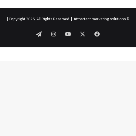
|
Attractant marketing solutions
© Copyright 2026, All Rights Reserved |
‫X
فيسبوك
‫YouTube
انستقرام
تيلقرام