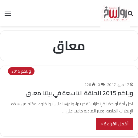
بحث عن
الق
معاق
وياكم 2015
17 مايو، 2017
0
226
وياكم 2015 الحلقة التاسعة في بيتنا معاق
لكل أمة أو حضارة إنجازات تفخر بها، وتبرزها على أنها خلود، وكثير من هذه
الإنجازات المادية، وغير المادية جاءت على…
أكمل القراءة »