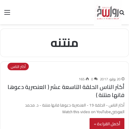
بحث عن
الق
منتنه
أكثر الناس
20 يوليو، 2017
0
165
أكثر الناس الحلقة التاسعة عشر ( العنصرية دعوها
فانها منتنة )
أكثر الناس - الحلقة 19 - العنصرية دعوها فانها منتنة - د. محمد
العوضيWatch this video on YouTube
أكمل القراءة »