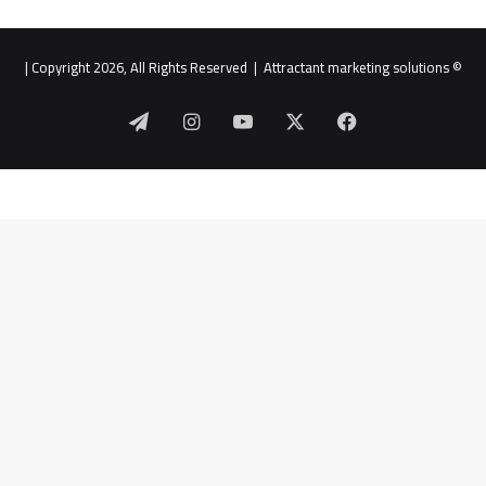
|
Attractant marketing solutions
© Copyright 2026, All Rights Reserved |
‫X
فيسبوك
‫YouTube
انستقرام
تيلقرام