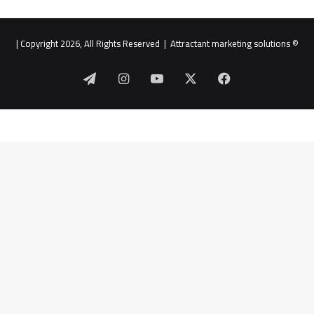
|
Attractant marketing solutions
© Copyright 2026, All Rights Reserved |
‫X
فيسبوك
‫YouTube
انستقرام
تيلقرام