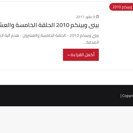
بينكم 2010
9 مايو، 2017
بينى وبينكم 2010 الحلقة الخامسة والعشرون هدم الية الصدفة ج 2
الصدفة…
أكمل القراءة »
|