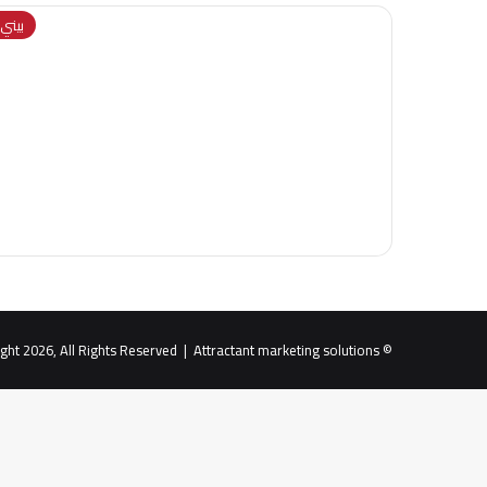
بيني و
Attractant marketing solutions
© Copyright 2026, All Rights Reserved |