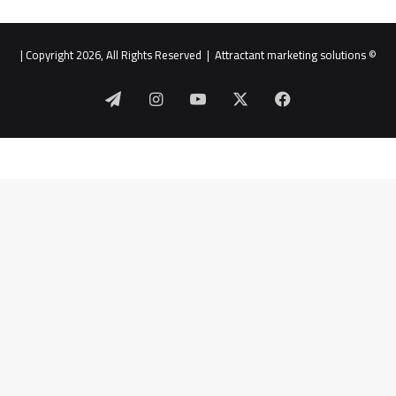
|
Attractant marketing solutions
© Copyright 2026, All Rights Reserved |
‫X
فيسبوك
‫YouTube
انستقرام
تيلقرام