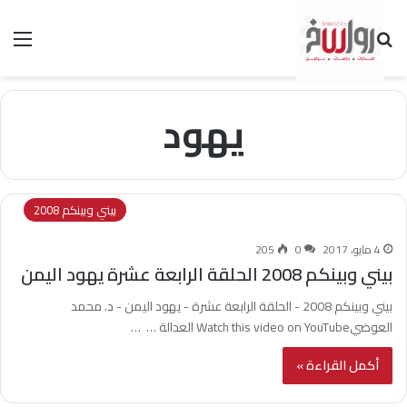
بحث عن
الق
يهود
بيني وبينكم 2008
4 مايو، 2017
0
205
بيني وبينكم 2008 الحلقة الرابعة عشرة يهود اليمن
بيني وبينكم 2008 - الحلقة الرابعة عشرة - يهود اليمن - د. محمد
العوضيWatch this video on YouTube العدالة … …
أكمل القراءة »