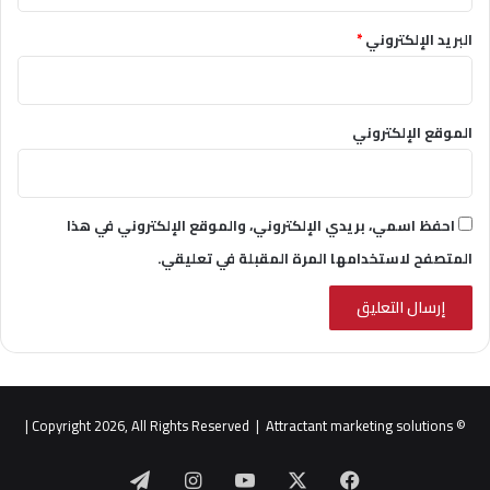
البريد الإلكتروني
*
الموقع الإلكتروني
احفظ اسمي، بريدي الإلكتروني، والموقع الإلكتروني في هذا
المتصفح لاستخدامها المرة المقبلة في تعليقي.
|
Attractant marketing solutions
© Copyright 2026, All Rights Reserved |
‫X
فيسبوك
‫YouTube
انستقرام
تيلقرام