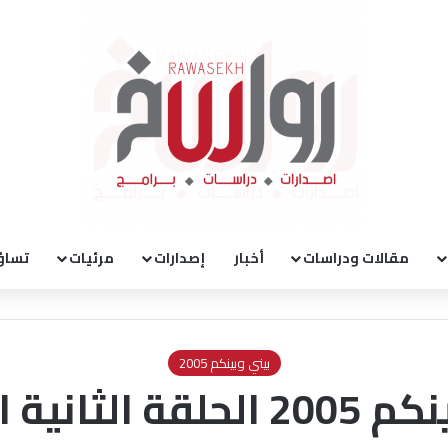
مقالات ودراسات
أخبار
إصدارات
مرئيات
تساؤ
بيني وبينكم 2005
الثانية الفضيلة