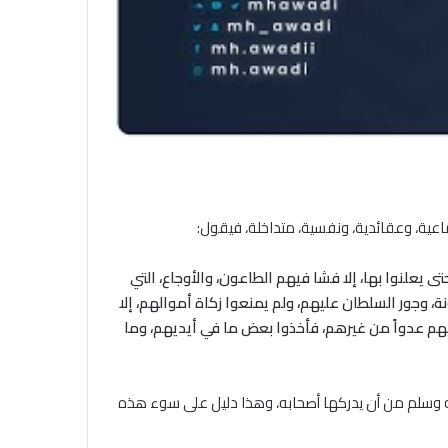
ماعية، وعقائدية، ونفسية، متداخلة، فيقول:
 يعلنوا بها، إلا فشا فيهم الطاعون، والأوجاع، التي
، وجور السلطان عليهم، ولم يمنعوا زكاة أموالهم، إلا
عليهم عدواً من غيرهم، فأخذوا بعض ما في أيديهم، وما
ه وسلم من أن يدركها أصحابه، وهذا دليل على سوء هذه