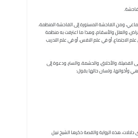
لفاحشة.
جماعي، ومن الفاحشة المستورة إلى الفاحشة المنظمة،
الأمراض، والعلل والأسقام، وهذا ما اعترفت به منظمة
م الاجتماع، أو في علم النفس، أو في علم التدريب
ى الفضيلة، والأخلاق، والحشمة، والستر، ودعوة إلى
هي وأخواتها، ولسان حالها يقول:
 دلالات، هذه الرواية والقصة ذكرها الشيخ نبيل