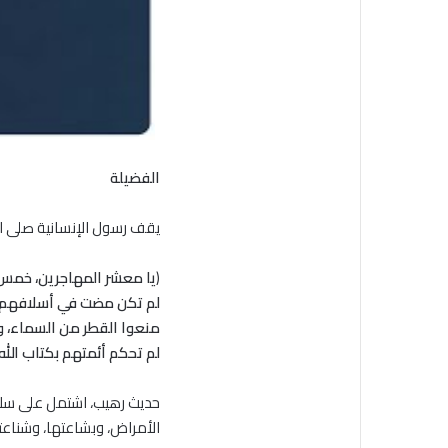
الفضيلة
يقف رسول الإنسانية صلى الل
(
يا معشر المهاجرين، خمس إذ
لم تكن مضت في أسلافهم الذ
منعوا القطر من السماء، ول
لم تحكم أئمتهم بكتاب الله، 
حديث رهيب، اشتمل على سلسل
الأمراض، وبشاعتها، وشناعت