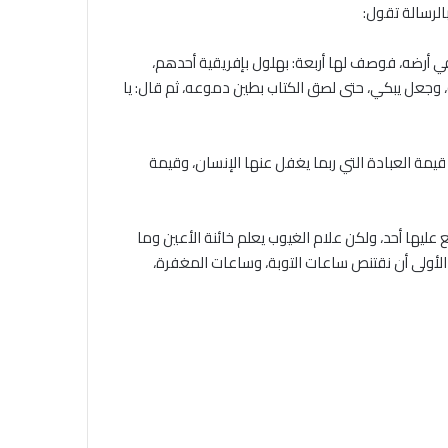
الرسالة تقول:
في أرضه، فوصف لها أربعة: بهلول بإفريقية أحدهم،
ه، وجعل يبكي، حتى لصق الكتاب بطين دموعه، ثم قال: يا
قيمة العبادة التي ربما يغفل عنها الإنسان، وقيمة
ع عليها أحد، ولكن علام الغيوب يعلم خائنة الأعين وما
الأولى أن نقتنص ساعات التوبة، وساعات المغفرة،