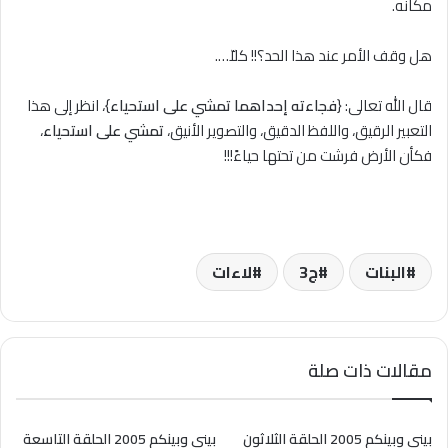
مكانه.
هل وقف الأمر عند هذا الحد؟!! كلاّ….
قال الله تعالى: {
فجاءته إحداهما تمشي على استحياء
}، انظر إلى هذا
التعبير الرقيق، واللفظ الدقيق، والتصوير الأنيق،
تمشي على استحياء
،
فكأن الأرض فرشت من تحتها حياءً!!!
البنات
ج3
لاءات
مقالات ذات صلة
بينى وبينكم 2005 الحلقة الثلاثون
بينى وبينكم 2005 الحلقة التاسعة