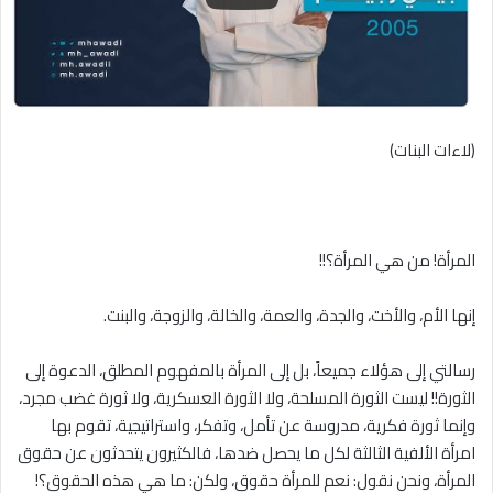
(لاءات البنات)
المرأة! من هي المرأة؟!!
إنها الأم، والأخت، والجدة، والعمة، والخالة، والزوجة، والبنت.
رسالتي إلى هؤلاء جميعاً، بل إلى المرأة بالمفهوم المطلق، الدعوة إلى
الثورة!! ليست الثورة المسلحة، ولا الثورة العسكرية، ولا ثورة غضب مجرد،
وإنما ثورة فكرية، مدروسة عن تأمل، وتفكر، واستراتيجية، تقوم بها
امرأة الألفية الثالثة لكل ما يحصل ضدها، فالكثيرون يتحدثون عن حقوق
المرأة، ونحن نقول: نعم للمرأة حقوق، ولكن: ما هي هذه الحقوق؟!