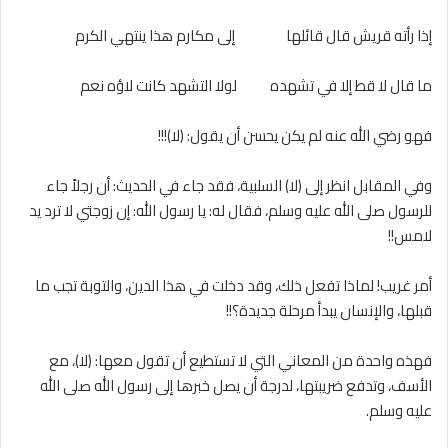
إذا رأته قريش قال قائلها إلى مكارم هذا ينتهي الكرم
ما قال ﻻ قط إلا في تشهده لولا التشهد كانت لاؤه نعم
فهو رضي الله عنه لم يكن يحسن أن يقول: (ﻻ)!!!
وفي المقابل انظر إلى (لا) السلبية، فقد جاء في الحديث: أن رجلاً جاء
للرسول صلى الله عليه وسلم، فقال له: يا رسول الله: إن زوجتي لا ترد يد
لامس!!
أمر غريب! لماذا تفعل ذلك، وقد دخلت في هذا الدين، والتوبة تجب ما
قبلها، والإنسان يبدأ مرحلة جديدة؟!!
فهذه واحدة من المعاني التي ﻻ تستطيع أن تقول معها: (ﻻ)، مع
الأسف، وتدفع ضريبتها، لدرجة أن يصل خبرها إلى رسول الله صلى الله
عليه وسلم.