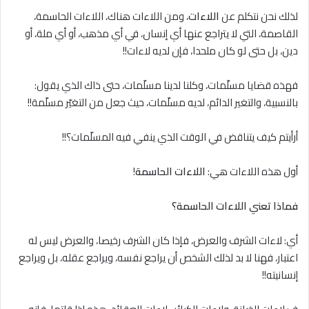
لذلك نحن نتكلم عن
اللاءات
، ومن اللاءات هناك، اللاءات الحاسمة،
القاصمة، التي ﻻ يتراجع عنها أي إنسان، في أي مذهب، أو أي ملة، أو
دين، بل حتى لو كان ملحدا، فإن لديه ﻻءات!!
فهذه قضايا مسلّمات، وكلنا لدينا مسلّمات، حتى ذاك الذي يقول:
بالنسبية، والتغير الدائم، لديه مسلّمات، حيث جعل من التغيّر مسلّمة!!
أرأيتم كيف يتناقض في الوقت الذي ينفي فيه المسلّمات؟!!
أول هذه اللاءات هي:
اللاءات الحاسمة
!
فماذا تعني اللاءات الحاسمة؟
أي: ﻻءات الشرف والعرض، فإذا كان الشرف رخيصا، والعرض ليس له
اعتبار، فهنا لا بد لذلك الشخص أن يراجع نفسه، ويراجع عقله، بل ويراجع
إنسانيته!!