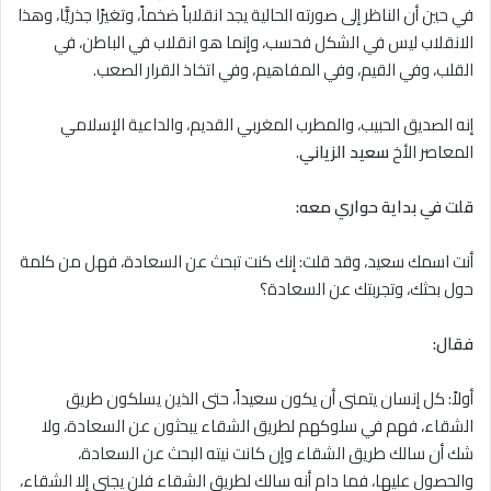
في حين أن الناظر إلى صورته الحالية يجد انقلاباً ضخماً، وتغيرًا جذريًّا، وهذا
الانقلاب ليس في الشكل فحسب، وإنما هو انقلاب في الباطن، في
القلب، وفي القيم، وفي المفاهيم، وفي اتخاذ القرار الصعب.
إنه الصديق الحبيب، والمطرب المغربي القديم، والداعية الإسلامي
المعاصر الأخ
سعيد الزياني
.
قلت في بداية حواري معه:
أنت اسمك سعيد، وقد قلت: إنك كنت تبحث عن السعادة، فهل من كلمة
حول بحثك، وتجربتك عن السعادة؟
فقال:
أولاً: كل إنسان يتمنى أن يكون سعيداً، حتى الذين يسلكون طريق
الشقاء، فهم في سلوكهم لطريق الشقاء يبحثون عن السعادة، ولا
شك أن سالك طريق الشقاء وإن كانت نيته البحث عن السعادة،
والحصول عليها، فما دام أنه سالك لطريق الشقاء فلن يجني إلا الشقاء،