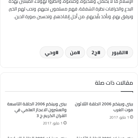
الإسلام ما لا يحتمل، وهذبوه، وخلصوه، وانظروا لهؤلاء المبتلين بهذه
البدع والخرافات نظرة الشفقة، فهم مسلمون نحبهم، ونحب لهم الخير،
ونرفق بهم، ونأخذ بأيديهم، من أجل إنقاذهم، وتحسين صورة الدين.
القبور
ج2
من
وحي
مقالات ذات صلة
بينى وبينكم 2006 الحلقة الثلاثون
بينى وبينكم 2006 الحلقة التاسعة
موت الغرب
والعشرون الاعجاز العلمي في
القران الكريم ج 3
1 مايو، 2017
1 مايو، 2017