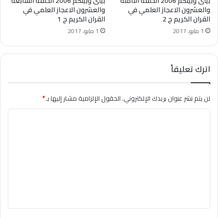
بينى وبينكم 2006 الحلقة الثامنة
بينى وبينكم 2006 الحلقة السابعة
والعشرون الاعجاز العلمي في
والعشرون الاعجاز العلمي في
القران الكريم ج 2
القران الكريم ج 1
1 مايو، 2017
1 مايو، 2017
اترك تعليقاً
لن يتم نشر عنوان بريدك الإلكتروني.
الحقول الإلزامية مشار إليها بـ
*
ا
ل
ت
ع
ل
ي
ق
*