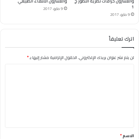
والعشرون خرافات نظرية التطور ج
والعشرون الانتقاء الطبيعي
1
9 مايو، 2017
9 مايو، 2017
اترك تعليقاً
لن يتم نشر عنوان بريدك الإلكتروني.
الحقول الإلزامية مشار إليها بـ
*
ا
ل
ت
ع
ل
ي
ق
*
الاسم
*