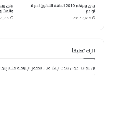
بينى وبينكم 2010 الحلقة الثلاثون ادم لا
اوادم
والعشرون
9 مايو، 2017
9 مايو، 2017
اترك تعليقاً
لن يتم نشر عنوان بريدك الإلكتروني.
الحقول الإلزامية مشار إليها ب
ا
ل
ت
ع
ل
ي