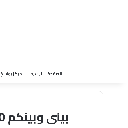
الصفحة الرئيسية
مركز رواسخ
بينى وبينكم 2010 الحلقة السادسة عشر الصومال ج 2