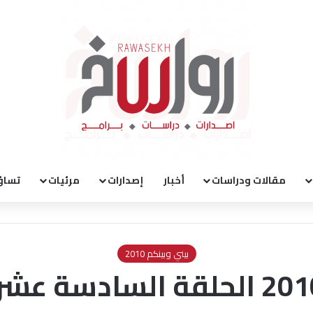
مقالات ودراسات
أخبار
إصدارات
مرئيات
تساؤ
بيني وبينكم 2010