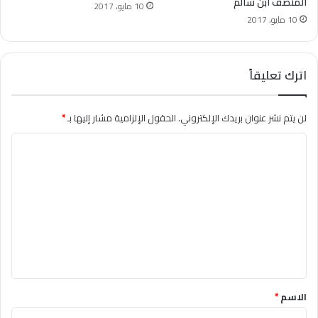
المنصف ابن سالم
10 مايو، 2017
10 مايو، 2017
اترك تعليقاً
لن يتم نشر عنوان بريدك الإلكتروني.
الحقول الإلزامية مشار إليها بـ
*
ا
ل
ت
ع
ل
ي
ق
*
الاسم
*