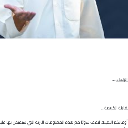
لإلحاد
….
قارئة الكريمة…
قاتكم الثمينة، لنقف سويًّا مع هذه المعلومات الثرية التي سيفيض بها علي