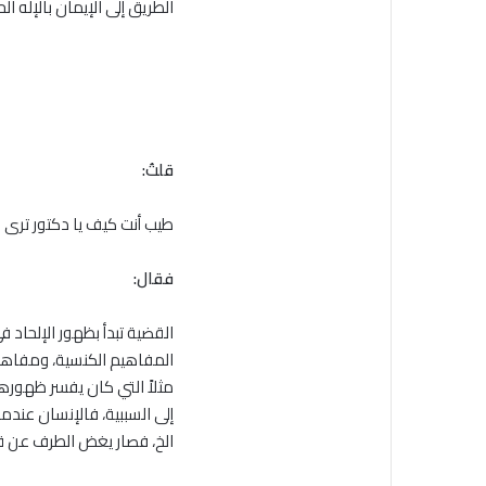
الطريق إلى الإيمان بالإله ا
قلتُ:
طيب أنت كيف يا دكتور ترى
فقال:
القضية تبدأ بظهور الإلحاد 
المفاهيم الكنسية، ومفاهيم
مثلاً التي كان يفسر ظهوره
إلى السببية، فالإنسان عندم
الخ، فصار يغض الطرف عن قض