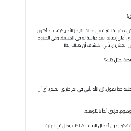
ق
}.
في مقولة نشرت في مجلة التايمز الأمريكية، عدد أكتوبر
 عاماً، كبير ملاحدة القرن العشرين، الذي أعلن إيمانه، بعد دراسة له في الطبيعة، وفي الجينوم
ن العشرين، يأتي اكتشاف أن هناك إله!!
يكية بمثل ذلك؟
 جداً تقول: (إن الله يأتي في آخر طريق العلم)، أي أن
صوم، فإنني أبدأ بالألوهية.
انت تعتبر جدول أعمال الملاحدة، لكنه وصل في نهاية