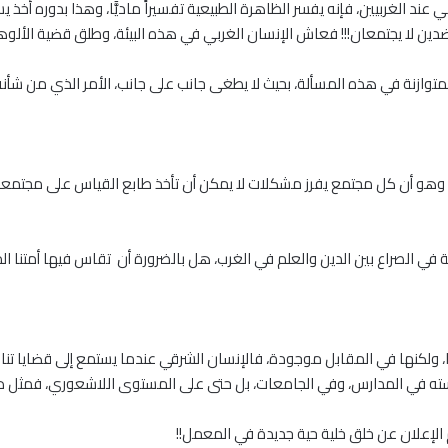
عند الغربيين، فإنه يفسر الظاهرة الطبيعية تفسيراً ماديًّا، وهذا بدوره أخذ
دين لا يجتمعان!!! فعاش الإنسان الغربي في هذه البيئة، وطلق قضية الألوهي
المتوازنة في هذه المسألة، بحيث لا يطغى جانب على جانب، الأمر الذي من شأنه أ
ه، وهو أن كل مجتمع يفرز مشكلات ﻻ يمكن أن تأخذ طابع القياس على مجتمعات
ي الصراع بين الدين والعلم في الغرب، هل بالضرورة أن تقاس فيها أمتنا ا
 ولكنها في المقابل موجودة، فالإنسان الشرقي عندما يستمع إلى قضايا تناق
استه في المدارس، وفي الجامعات، بل حتى على المستوى اللاشعوري، فمثل ذلك 
 الإعلان عن خلق خلية حية جديدة في المعمل!!