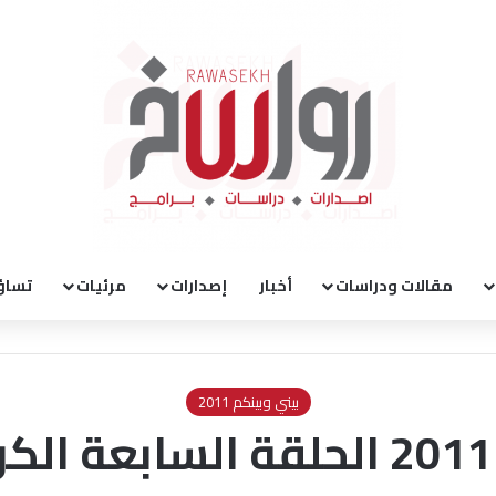
مقالات ودراسات
أخبار
إصدارات
مرئيات
تساؤ
بيني وبينكم 2011