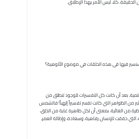
 الحقيقة، كلا، ليس الأمر بهذا الإطلاق.
 سنسير فيها في هذه الحلقات في موضوع الألوهية؟
لعلمية، بعد أن كانت كل التفسيرات للوجود تنطلق من
 من الظواهر التي كانت تفسر تفسيراً إلهياً! فالشمس
ظرة من الغائية، بمعنى أن لكل ظاهرة غاية من الخلق،
ة، التي حققت للإنسان رفاهية، وسعادة، وإطالة العمر،