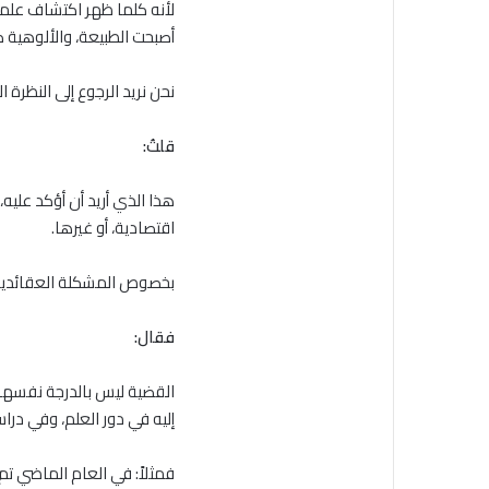
لأنه كلما ظهر اكتشاف علمي 
أصبحت الطبيعة، والألوهية ض
نحن نريد الرجوع إلى النظرة 
قلتُ:
هذا الذي أريد أن أؤكد علي
اقتصادية، أو غيرها.
بخصوص المشكلة العقائدية ف
فقال:
القضية ليس بالدرجة نفسها،
إليه في دور العلم، وفي در
فمثلاً: في العام الماضي تم