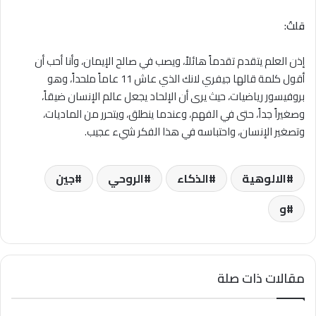
قلتُ:
إذن العلم يتقدم تقدماً هائلاً، ويصب في صالح الإيمان، وأنا أحب أن
أقول كلمة قالها جيفري لانك الذي عاش 11 عاماً ملحداً، وهو
بروفيسور رياضيات، حيث يرى أن الإلحاد يجعل عالم الإنسان ضيقاً،
وصغيراً جداً، حتى في الفهم، وعندما ينطلق، ويتحرر من الماديات،
وتصغير الإنسان، واحتباسه في هذا الفكر شيء عجيب.
الالوهية
الذكاء
الروحي
جين
و
مقالات ذات صلة