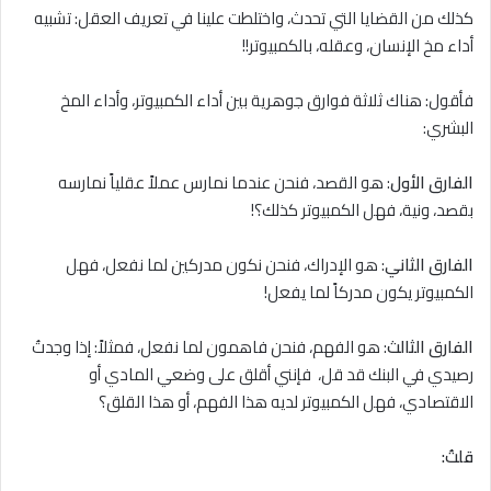
كذلك من القضايا التي تحدث، واختلطت علينا في تعريف العقل: تشبيه
أداء مخ الإنسان، وعقله، بالكمبيوتر!!
فأقول: هناك ثلاثة فوارق جوهرية بين أداء الكمبيوتر، وأداء المخ
البشري:
الفارق الأول
: هو القصد، فنحن عندما نمارس عملاً عقلياً نمارسه
بقصد، ونية، فهل الكمبيوتر كذلك؟!
الفارق الثاني
: هو الإدراك، فنحن نكون مدركين لما نفعل، فهل
الكمبيوتر يكون مدركاً لما يفعل!
الفارق الثالث
: هو الفهم، فنحن فاهمون لما نفعل، فمثلاً: إذا وجدتُ
رصيدي في البنك قد قل، فإنني أقلق على وضعي المادي أو
الاقتصادي، فهل الكمبيوتر لديه هذا الفهم، أو هذا القلق؟
قلتُ: