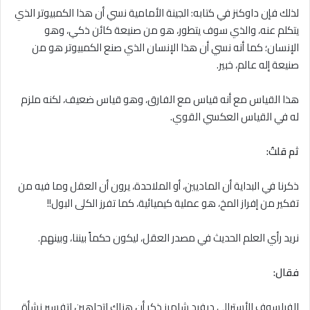
لذلك فإن داوكنز في كتابه: الجينة الأمامية نسي أن هذا الكمبيوتر الذي
يتكلم عنه، والذي سوف يتطور، هو من صنيعة كائن ذكي، وهو
الإنسان؛ كما أنه نسي أن هذا الإنسان الذي صنع الكمبيوتر هو من
صنيعة إله عالم، خبير.
هذا القياس مع أنه قياس مع الفارق، وهو قياس ضعيف، لكنه ملزم
له في القياس العكسي القوي.
ثم قلتُ:
ذكرنا في البداية أن الماديين، أو الملاحدة، يرون أن العقل وما فيه من
تفكير من إفراز المخ، هو عملية كيميائية، كما تفرز الكلى البول!!
نريد رأي العلم الحديث في مصدر العقل، ليكون حكماً بيننا، وبينهم.
فقال:
الفيلسوف الأسترالي ديفيد شامرز ذكر أن هناك اتجاهين لتفسير نشأة