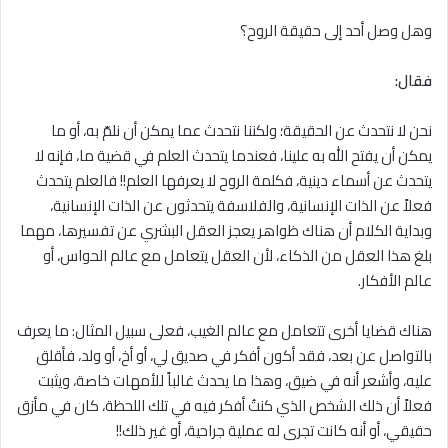
وهل وصل أحد إلى حقيقة الروح؟
فقال:
نحن ﻻ نتحدث عن الحقيقة؛ ولكننا نتحدث عما يمكن أن نلمّ به، أو ما
يمكن أن يفتح الله به علينا، فعندما يتحدث العلم في قضية ما، فإنه ﻻ
يتحدث عن أسماء دينية، فكلمة الروح ﻻ يعرفها العلم!! فالعلم يتحدث
فعلاً عن الذات الإنسانية، والفلاسفة يتحدثون عن الذات الإنسانية،
وبداية الكلام أن هناك ظواهر يعجز العقل البشري عن تفسيرها، مهما
بلغ هذا العقل من الذكاء، لأن العقل يتعامل مع عالم الحواس، أو
عالم الأفكار.
هناك قضايا أخرى تتعامل مع عالم الغيب، فعلى سبيل المثال: ما يعرف
بالتواصل عن بعد، فقد أكون أفكر في صديق لي، أو أخ، أو ولد، فأقلق
عليه، وأشعر أنه في ضيق، وهذا ما يحدث غالباً للأمهات خاصة، ويثبت
فعلاً أن ذلك الشخص الذي كنتُ أفكر فيه في تلك اللحظة، كان في مأزق
حقيقي، أو أنه كانت تجرى له عملية جراحية، أو غير ذلك!!