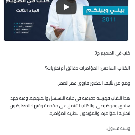
كتب في الصميم ج3
الكتاب السادس: المؤامرات حقائق أم نظريات؟
وهو من تأليف الدكتور فاروق عمر العمر.
هذا الكتاب فهرسة حقيقية في غاية التسلسل والمنهجية، وفيه جهد
هادئ وموضوعي. والكتاب اشتمل على مقدمة وفيها: المعارضون
لنظرية المؤامرة، والمؤيدون لنظرية المؤامرة.
وستة فصول: