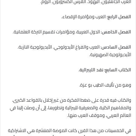
العرب الجاهليون. اليهود. الفرس الكسرويون. الروم.
الفصل الرابع
: العرب ومؤامرة الإقصاء.
الفصل الخامس
: الدول العربية، ومؤامرات تقسيم التركة العثمانية.
الفصل السادس
: العرب والفراغ الأيدولوجي. الأيديولوجية النازية.
الأيديولوجية الصهيونية.
الكتاب السابع: نقد الليبرالية.
وهو من تأليف الطيب بو عزة.
والكتاب فيه قدرة على ضغط الفكرة من غير إخلال بالقواعد الكبرى،
والمفاهيم الكلية، والمعرفية لليبرالية وتطورها، إلى أن وصلت إلينا في
العالم العربي، وموقف العرب منها.
في الخمسينات من هذا القرن كانت الموضة المنتشرة هي الاشتراكية