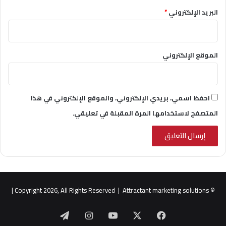
البريد الإلكتروني
*
الموقع الإلكتروني
احفظ اسمي، بريدي الإلكتروني، والموقع الإلكتروني في هذا
المتصفح لاستخدامها المرة المقبلة في تعليقي.
|
Attractant marketing solutions
© Copyright 2026, All Rights Reserved |
‫X
فيسبوك
‫YouTube
انستقرام
تيلقرام