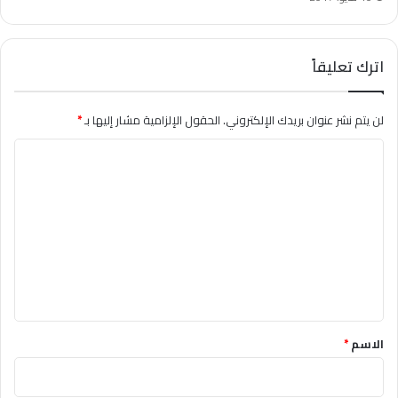
اترك تعليقاً
لن يتم نشر عنوان بريدك الإلكتروني.
الحقول الإلزامية مشار إليها بـ
*
ا
ل
ت
ع
ل
ي
ق
*
الاسم
*