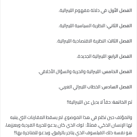
الفصل الأول
: في دلالة مفهوم الليبرالية.
الفصل الثاني
: النظرية السياسية الليبرالية.
الفصل الثالث
: النظرية الاقتصادية الليبرالية.
الفصل الرابع
: الليبرالية الجديدة.
الفصل الخامس
: الليبرالية والحرية والسؤال الأخلاقي.
الفصل السادس
: الخطاب الليبرالي العربي.
ثم
الخاتمة
: حقاً لا بديل عن الليبرالية!!
والمؤلف حين تكلم في هذا الموضوع، لم يسقط المقارنات التي ينتبه
لها الإنسان الذكي، فمثلاً: لوك الذي كان يدعو للحرية الفردية ويعززها،
هو نفسه ذلك الفيلسوف الذي يتاجر بالرقيق، ويدعو للمتاجرة بها!!