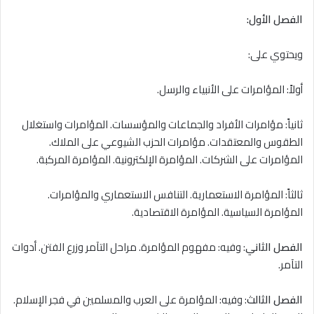
الفصل الأول:
ويحتوي على:
أولاً: المؤامرات على الأنبياء والرسل.
ثانياً: مؤامرات الأفراد والجماعات والمؤسسات. المؤامرات واستغلال
الطقوس والمعتقدات. مؤامرات الحزب الشيوعي على الملاك.
المؤامرات على الشركات. المؤامرة الإلكترونية. المؤامرة المركبة.
ثالثاً: المؤامرة الاستعمارية. التنافس الاستعماري والمؤامرات.
المؤامرة السياسية. المؤامرة الاقتصادية.
الفصل الثاني
: وفيه: مفهوم المؤامرة. مراحل التآمر وزرع الفتن. أدوات
التآمر.
الفصل الثالث
: وفيه: المؤامرة على العرب والمسلمين في فجر الإسلام.