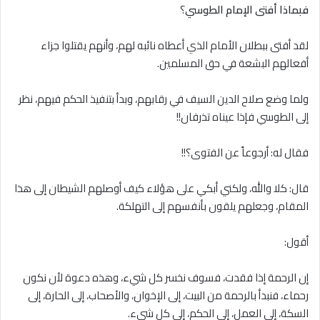
فبماذا أفتى الإمام الطوسي
؟
لقد أفتى ببطلان الأمام الذي أعطاه نائبه لهم، وأنهم يقتلوا جزاء
أفعالهم البشعة في حق المسلمين.
ولما وضع صلاح الدين السيف في رقابهم، وبدأ بتنفيذ الحكم فيهم، نظر
إلى الطوسي فإذا عيناه تذرفان!!
فقال له: أرجوعاً عن الفتوى؟!!
قال: كلا والله، ولكني أبكي على هؤلاء كيف أوصلهم الشيطان إلى هذا
المقام، وجعلهم يلقون بأنفسهم إلى التهلكة.
أقول:
إن الرحمة إذا فقدت، فسوف نخسر كل شيء، وهذه دعوة لأن نكون
رحماء، فنبدأ بالرحمة من البيت، إلى الإخوان، والأصحاب، إلى الحارة، إلى
السكة، إلى العمل، إلى الحكم، إلى كل شيء.