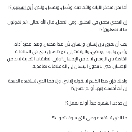
أما نحن فنذكر الآيات والأحاديث، ونأصل، ونفصل، ولكن:
أين التطبيق
؟!
إن التحدي يكمن في التطبيق، وفي العمل، قال الله تعالى: (
لم تقولون
ما لا تفعلون
)؟!
يجب أن نفرق بين إنسان، وإنسان، بأن هذا محسن، وهذا مجرد أداة،
يؤدي واجبه، ويمضي، ولا يلتفت إلى غير ذلك، بل حتى في العلاقات
الخاصة بين الزوجين لا بد من الإحسان!! وفي العلاقات التجارية لا بد من
الإحسان، حتى لا يتحول الإنسان إلى آلة علاقات تعاقدية.
ولذلك فإن هذا الكلام لا يقوله إلا
نبي
، وإلا فما الذي تستفيده الذبيحة
إن أنت أحسنت إليها، أو لم تحسن؟!
إن حددت الشفرة جيداً، أو لم تفعل؟!
ما الذي تستفيده وهي التي سوف تموت؟!