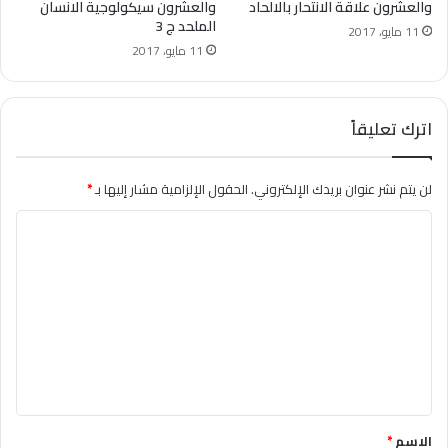
والعشرون علاقة الانتحار بالالحاد
والعشرون سيكولوجية الانسان
الملحد ج 3
11 مايو، 2017
11 مايو، 2017
اترك تعليقاً
لن يتم نشر عنوان بريدك الإلكتروني.
الحقول الإلزامية مشار إليها بـ
*
ا
ل
ت
ع
ل
ي
ق
*
الاسم
*