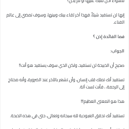
فسواء أحنّ قلبك عليها أو لم يحن؟
إنها لن تستفيد شيئاً، فهذا آخر لقاء بينك وبينها، وسوف تمضي إلى عالم
الفناء.
فما الفائدة إذن ؟
الجواب
:
صحيح أن الذبيحة لن تستفيد، ولكن الذي سوف يستفيد هو أنت!!
تستفيد أنك تملك قلب إنسان، وأن تشعر بالآخر عند الضرورة، وأنه محتاج
إلى الرحمة، ، فأنت لست آلة.
هذا هو المعنى العظيم!!!
تستفيد أنك تحقق العبودية لله سبحانه وتعالى، حتى في هذه الذبحة.