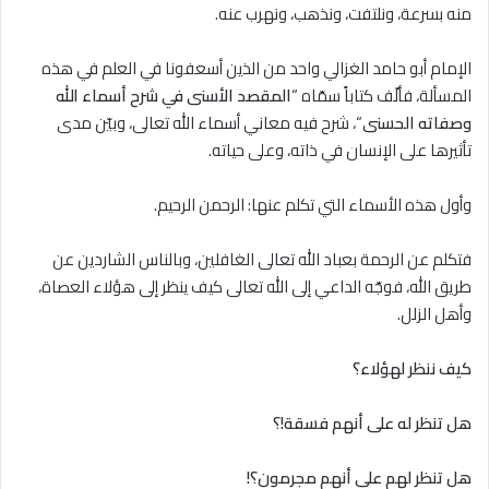
منه بسرعة، ونلتفت، ونذهب، ونهرب عنه.
الإمام أبو حامد الغزالي واحد من الذين أسعفونا في العلم في هذه
المسألة، فألّف كتاباً سمّاه “
المقصد الأسنى في شرح أسماء الله
وصفاته الحسنى
“، شرح فيه معاني أسماء الله تعالى، وبيّن مدى
تأثيرها على الإنسان في ذاته، وعلى حياته.
وأول هذه الأسماء التي تكلم عنها: الرحمن الرحيم.
فتكلم عن الرحمة بعباد الله تعالى الغافلين، وبالناس الشاردين عن
طريق الله، فوجّه الداعي إلى الله تعالى كيف ينظر إلى هؤلاء العصاة،
وأهل الزلل.
كيف ننظر لهؤلاء؟
هل تنظر له على أنهم فسقة
!
؟
هل تنظر لهم على أنهم مجرمون؟
!