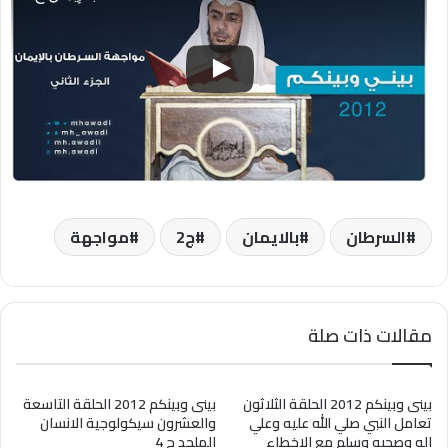
السرطان
بالايمان
ج2
مواجهة
مقالات ذات صلة
بينى وبينكم 2012 الحلقة الثلاثون
بينى وبينكم 2012 الحلقة التاسعة
تعامل النبي صلي الله عليه وعلي
والعشرون سيكولوجية الانسان
اله وصحبه وسلم مع الاخطاء
الملحد ج 4