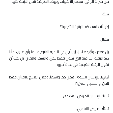
من خبرات الراقي، فيصدر الاجتهاد، وبهذه الطريقة تنحل الأزمة كلها.
قلتُ:
إذن أنت لست ضد الرقية الشرعية؟
فقال:
بل معها، وأؤيدها، بل إن رأيي في الرقية الشرعية ربما رأي غريب، فأنا
ضد الرقية الشرعية التي تكون فقط للجنّ، والسحر، والعين، بل يجب أن
تكون الرقية الشرعية في عدة أمور:
أولها
: للإنسان السوي. فمن حجّر واسعاً، وجعل العلاج بالقرآن فقط
للجنّ، والسحر، والعين؟!
ثانياً
: للإنسان المريض العضوي.
ثالثاً
: للمريض النفسي.