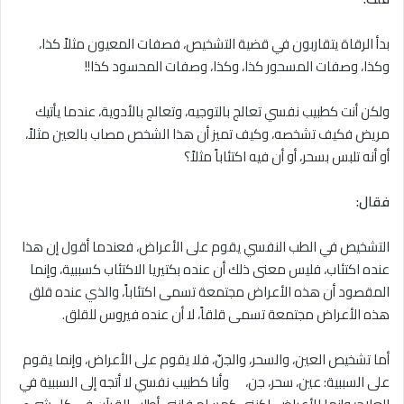
بدأ الرقاة يتقاربون في قضية التشخيص، فصفات المعيون مثلاً كذا،
وكذا، وصفات المسحور كذا، وكذا، وصفات المحسود كذا!!
ولكن أنت كطبيب نفسي تعالج بالتوجيه، وتعالج بالأدوية، عندما يأتيك
مريض فكيف تشخصه، وكيف تميز أن هذا الشخص مصاب بالعين مثلاً،
أو أنه تلبس بسحر، أو أن فيه اكتئاباً مثلاً؟
فقال:
التشخيص في الطب النفسي يقوم على الأعراض، فعندما أقول إن هذا
عنده اكتئاب، فليس معنى ذلك أن عنده بكتيريا الاكتئاب كسببية، وإنما
المقصود أن هذه الأعراض مجتمعة تسمى اكتئاباً، والذي عنده قلق
هذه الأعراض مجتمعة تسمى قلقاً، لا أن عنده فيروس للقلق.
أما تشخيص العين، والسحر، والجنّ، فلا يقوم على الأعراض، وإنما يقوم
على السببية: عين، سحر، جن، وأنا كطبيب نفسي لا أتجه إلى السببية في