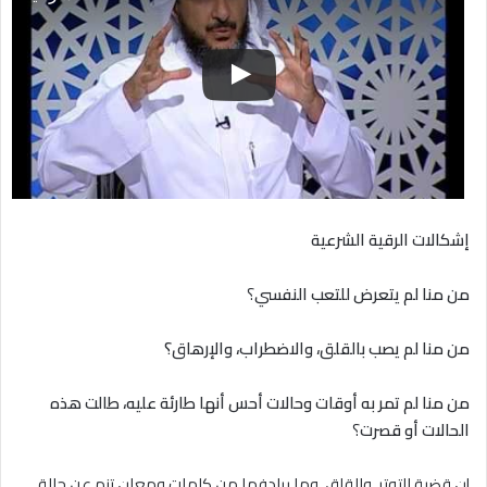
إشكالات الرقية الشرعية
من منا لم يتعرض للتعب النفسي
؟
من منا لم يصب بالقلق، والاضطراب، والإرهاق؟
من منا لم تمر به أوقات وحالات أحس أنها طارئة عليه، طالت هذه
الحالات أو قصرت
؟
إن قضية التوتر، والقلق، وما يرادفها من كلمات ومعانٍ تنم عن حالة