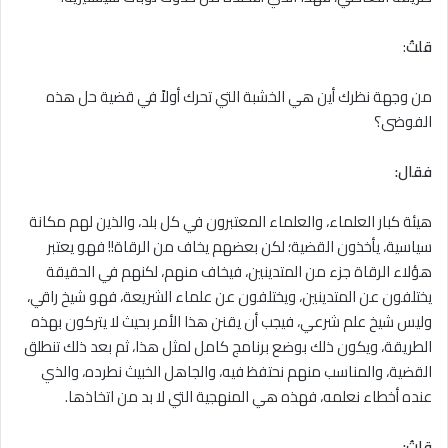
قلتُ
:
من وجهة نظرك أين هي الخشبة التي تحرك أولاً في قضية حل هذه
الفوضى؟
فقال:
هيئة كبار العلماء، والعلماء المعتبرون في كل بلد، والذين لهم مكانة
سياسية، يأخذون القضية؛ لكن بعضهم يخاف من الرقاة!! فهو يعتبر
هؤلاء الرقاة جزء من المتدينين، فيخاف منهم، لكنهم في الحقيقة
يختلفون عن المتدينين، ويختلفون عن علماء الشريعة، فهو شيخ راقي،
وليس شيخ علم شرعي، فيجب أن يقنن هذا الأمر بحيث لا يتركون بهذه
الطريقة، ويكون ذلك بوضع برنامج كامل لمثل هذا، ثم بعد ذلك تنطلق
القضية، والمناسب منهم نحتفظ فيه، والجاهل الخبيث نطرده، والذي
عنده أخطاء نعلمه، فهذه هي المنهجية التي لا بد من اتخاذها.
قلتُ: