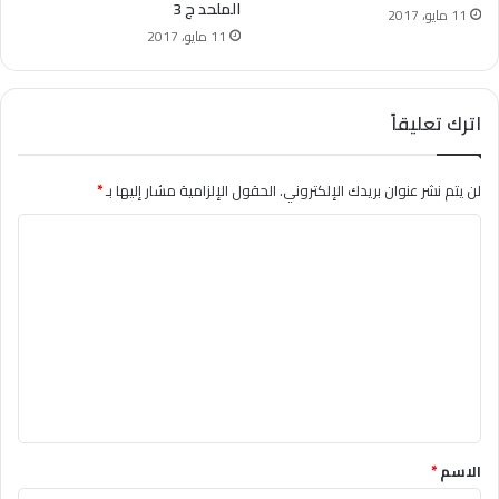
الملحد ج 3
11 مايو، 2017
11 مايو، 2017
اترك تعليقاً
لن يتم نشر عنوان بريدك الإلكتروني.
الحقول الإلزامية مشار إليها بـ
*
ا
ل
ت
ع
ل
ي
ق
*
الاسم
*