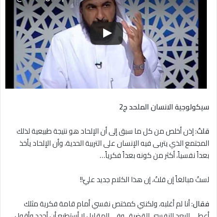
سيكولوجية الانسان الملحد ج2
قلتُ
: إذن أخلص من كل ما سبق إلى أن الإلحاد هو نتيجة طبيعية لذلك
المجتمع الذي يتربى فيه الإنسان على التربية الحدية، وأن الإلحاد يأخذ
بعداً نفسياً، أكثر من كونه بعداً فكرياً…
لستُ مبالغاً إن قلتُ، إن هذا الكلام جديد عليّ!!
فقال
: أنا لم أغلبه، ولكنني كمختص نفسي أمام قامة فكرية مثلك
أعطي البعد النفسي للقضية، وفي المقابل ﻻ أستطيع أن أحدد وأقول