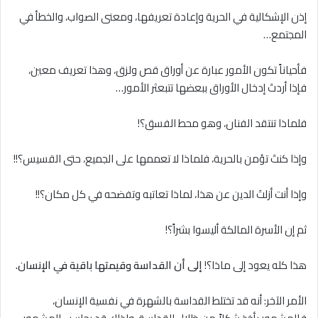
إذن الإشكالية في الحرية وإعادة تعريفها، ومعنى الصواب، والخطأ في
المجتمع…
فأحياناً تكون الأمور عبارة عن أوراق قص ولزق، وهذا تعريف معين،
فإذا أردتَ إدخال الأوراق ببعضها تتبعثر الأمور…
فلماذا تنتقد الفنان، وهو محط الفسق؟!
وإذا كنتَ تؤمن بالحرية، فلماذا لا تعممها على الجميع، حتى القسيس؟!!
وإذا أنت أزلتَ الدين عن هذا، لماذا تعاتبه وتفضحه في كل مكان؟!!
ثم إن الأسرة المالكة أليسوا بشراً؟!
هذا كله يعود إلى ماذا؟!
إلى أن القداسة وقيمتها باقية في الإنسان.
الأمر الآخر: أنه قد تختلط القداسة بالشهرة في نفسية الإنسان،