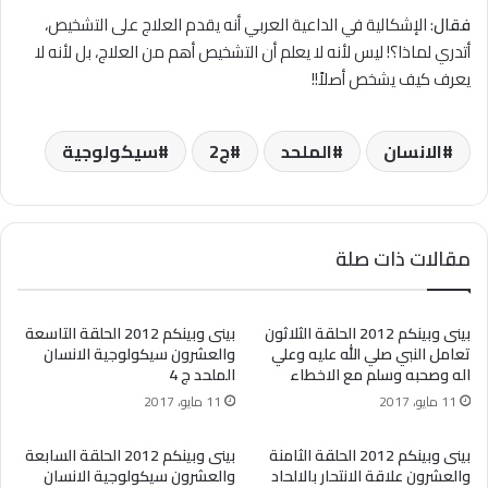
فقال
: الإشكالية في الداعية العربي أنه يقدم العلاج على التشخيص،
أتدري لماذا؟! ليس لأنه ﻻ يعلم أن التشخيص أهم من العلاج، بل لأنه ﻻ
يعرف كيف يشخص أصلاً!!
الانسان
الملحد
ج2
سيكولوجية
مقالات ذات صلة
بينى وبينكم 2012 الحلقة الثلاثون
بينى وبينكم 2012 الحلقة التاسعة
تعامل النبي صلي الله عليه وعلي
والعشرون سيكولوجية الانسان
اله وصحبه وسلم مع الاخطاء
الملحد ج 4
11 مايو، 2017
11 مايو، 2017
بينى وبينكم 2012 الحلقة الثامنة
بينى وبينكم 2012 الحلقة السابعة
والعشرون علاقة الانتحار بالالحاد
والعشرون سيكولوجية الانسان